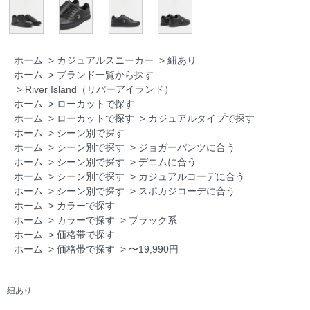
ホーム
>
カジュアルスニーカー
>
紐あり
ホーム
>
ブランド一覧から探す
>
River Island（リバーアイランド）
ホーム
>
ローカットで探す
ホーム
>
ローカットで探す
>
カジュアルタイプで探す
ホーム
>
シーン別で探す
ホーム
>
シーン別で探す
>
ジョガーパンツに合う
ホーム
>
シーン別で探す
>
デニムに合う
ホーム
>
シーン別で探す
>
カジュアルコーデに合う
ホーム
>
シーン別で探す
>
スポカジコーデに合う
ホーム
>
カラーで探す
ホーム
>
カラーで探す
>
ブラック系
ホーム
>
価格帯で探す
ホーム
>
価格帯で探す
>
〜19,990円
紐あり