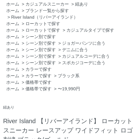
ホーム
>
カジュアルスニーカー
>
紐あり
ホーム
>
ブランド一覧から探す
>
River Island（リバーアイランド）
ホーム
>
ローカットで探す
ホーム
>
ローカットで探す
>
カジュアルタイプで探す
ホーム
>
シーン別で探す
ホーム
>
シーン別で探す
>
ジョガーパンツに合う
ホーム
>
シーン別で探す
>
デニムに合う
ホーム
>
シーン別で探す
>
カジュアルコーデに合う
ホーム
>
シーン別で探す
>
スポカジコーデに合う
ホーム
>
カラーで探す
ホーム
>
カラーで探す
>
ブラック系
ホーム
>
価格帯で探す
ホーム
>
価格帯で探す
>
〜19,990円
紐あり
River Island 【リバーアイランド】 ローカット
スニーカー レースアップ ワイドフィット ロゴ