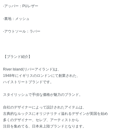
-アッパー：PUレザー
-裏地：メッシュ
-アウトソール：ラバー
【ブランド紹介】
River Island(リバーアイランド)は、
1948年にイギリスのロンドンにて創業された、
ハイストリートブランドです。
スタイリッシュで手頃な価格が魅力のブランド。
自社のデザイナーによって設計されたアイテムは、
古典的なルックスにオリジナリティ溢れるデザインが英国を始め
多くのデザイナー、セレブ、アーティストから
注目を集めてる、日本未上陸ブランドとなります。