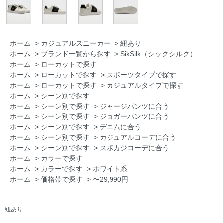
ホーム
>
カジュアルスニーカー
>
紐あり
ホーム
>
ブランド一覧から探す
>
SikSilk（シックシルク）
ホーム
>
ローカットで探す
ホーム
>
ローカットで探す
>
スポーツタイプで探す
ホーム
>
ローカットで探す
>
カジュアルタイプで探す
ホーム
>
シーン別で探す
ホーム
>
シーン別で探す
>
ジャージパンツに合う
ホーム
>
シーン別で探す
>
ジョガーパンツに合う
ホーム
>
シーン別で探す
>
デニムに合う
ホーム
>
シーン別で探す
>
カジュアルコーデに合う
ホーム
>
シーン別で探す
>
スポカジコーデに合う
ホーム
>
カラーで探す
ホーム
>
カラーで探す
>
ホワイト系
ホーム
>
価格帯で探す
>
〜29,990円
紐あり