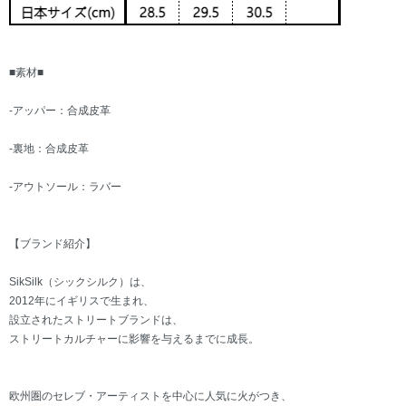
■素材■
-アッパー：合成皮革
-裏地：合成皮革
-アウトソール：ラバー
【ブランド紹介】
SikSilk（シックシルク）は、
2012年にイギリスで生まれ、
設立されたストリートブランドは、
ストリートカルチャーに影響を与えるまでに成長。
欧州圏のセレブ・アーティストを中心に人気に火がつき、