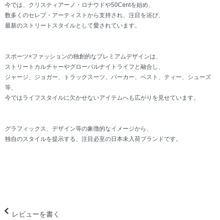
今では、クリスティアーノ・ロナウドや50Centを始め、
数多くのセレブ・アーティストから支持され、注目を浴び、
最新のストリートスタイルとして愛されています。
スポーツ×ファッションの独創的なプレミアムデザインは、
ストリートカルチャーやグローバルナイトライフと融合し、
ジャージ、ジョガー、トラックスーツ、パーカー、ベスト、ティー、シューズ
等、
今ではライフスタイルに欠かせないアイテムへも広がりを見せています。
グラフィックス、デザイン等の象徴的なイメージから、
独自のスタイルを提示する、注目必至の日本未入荷ブランドです。
レビューを書く