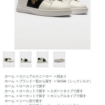
ホーム
>
カジュアルスニーカー
>
紐あり
ホーム
>
ブランド一覧から探す
>
SikSilk（シックシルク）
ホーム
>
ローカットで探す
ホーム
>
ローカットで探す
>
スポーツタイプで探す
ホーム
>
ローカットで探す
>
カジュアルタイプで探す
ホーム
>
シーン別で探す