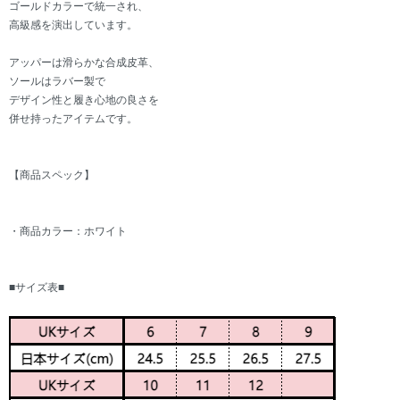
ゴールドカラーで統一され、
高級感を演出しています。
アッパーは滑らかな合成皮革、
ソールはラバー製で
デザイン性と履き心地の良さを
併せ持ったアイテムです。
【商品スペック】
・商品カラー：ホワイト
■サイズ表■