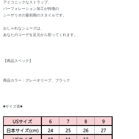
アイコニックなストラップ、
パーフォレーション加工が特徴の
シーザリオの最初期のスタイルです。
おしゃれなシューズは、
あなたのコーデを足元から彩ってくれます。
【商品スペック】
商品カラー：グレーオリーブ、ブラック
■サイズ表■