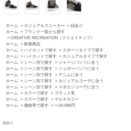
ホーム
>
カジュアルスニーカー
>
紐あり
ホーム
>
ブランド一覧から探す
>
CREATIVE RECREATION（クリエイティブ）
ホーム
>
新着商品
ホーム
>
ハイカットで探す
>
スポーツタイプで探す
ホーム
>
ハイカットで探す
>
カジュアルタイプで探す
ホーム
>
シーン別で探す
>
ジャージパンツに合う
ホーム
>
シーン別で探す
>
ジョガーパンツに合う
ホーム
>
シーン別で探す
>
デニムに合う
ホーム
>
シーン別で探す
>
カジュアルコーデに合う
ホーム
>
シーン別で探す
>
スポカジコーデに合う
ホーム
>
カラーで探す
>
ブラック系
ホーム
>
カラーで探す
>
マルチカラー
ホーム
>
価格帯で探す
>
〜29,990円
紐あり