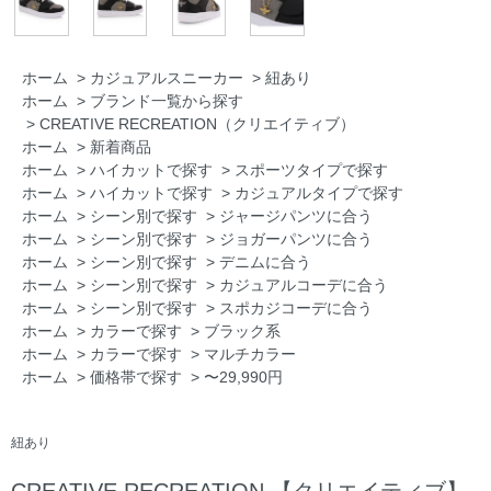
ホーム
>
カジュアルスニーカー
>
紐あり
ホーム
>
ブランド一覧から探す
>
CREATIVE RECREATION（クリエイティブ）
ホーム
>
新着商品
ホーム
>
ハイカットで探す
>
スポーツタイプで探す
ホーム
>
ハイカットで探す
>
カジュアルタイプで探す
ホーム
>
シーン別で探す
>
ジャージパンツに合う
ホーム
>
シーン別で探す
>
ジョガーパンツに合う
ホーム
>
シーン別で探す
>
デニムに合う
ホーム
>
シーン別で探す
>
カジュアルコーデに合う
ホーム
>
シーン別で探す
>
スポカジコーデに合う
ホーム
>
カラーで探す
>
ブラック系
ホーム
>
カラーで探す
>
マルチカラー
ホーム
>
価格帯で探す
>
〜29,990円
紐あり
CREATIVE RECREATION 【クリエイティブ】