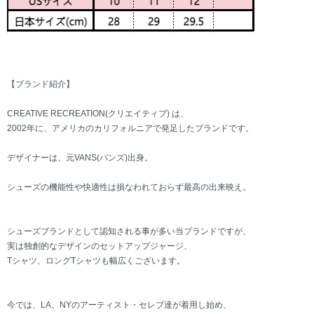
【ブランド紹介】
CREATIVE RECREATION(クリエイティブ) は、
2002年に、アメリカのカリフォルニアで発足したブランドです。
デザイナーは、元VANS(バンズ)出身。
シューズの機能性や快適性は損なわれておらず最高の出来映え。
シューズブランドとして認知される事が多い当ブランドですが、
実は独創的なデザインのセットアップジャージ、
Tシャツ、ロングTシャツも幅広くございます。
今では、LA、NYのアーティスト・セレブ達が着用し始め、