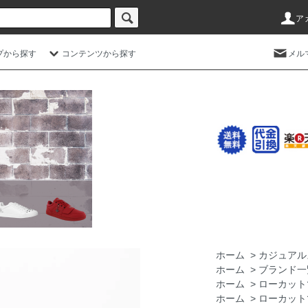
ア
プから探す
コンテンツから探す
メル
ホーム
>
カジュアル
ホーム
>
ブランド一
ホーム
>
ローカット
ホーム
>
ローカット