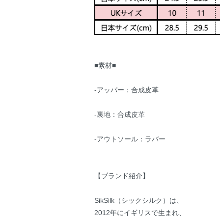
■素材■
-アッパー：合成皮革
-裏地：合成皮革
-アウトソール：ラバー
【ブランド紹介】
SikSilk（シックシルク）は、
2012年にイギリスで生まれ、