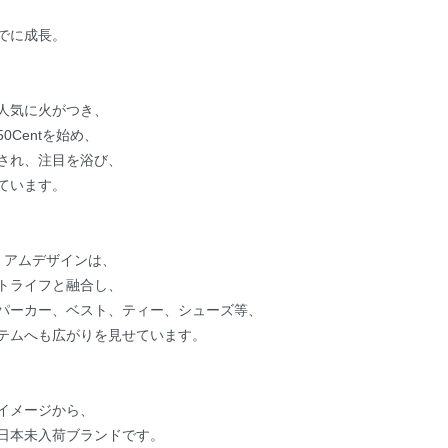
でに成長。
人気に火がつき、
Centを始め、
され、注目を浴び、
ています。
ミアムデザインは、
トライフと融合し、
パーカー、ベスト、ティー、シューズ等、
テムへも広がりを見せています。
イメージから、
日本未入荷ブランドです。