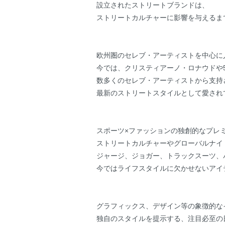
設立されたストリートブランドは、
ストリートカルチャーに影響を与えるま
欧州圏のセレブ・アーティストを中心に
今では、クリスティアーノ・ロナウドや50
数多くのセレブ・アーティストから支持
最新のストリートスタイルとして愛され
スポーツ×ファッションの独創的なプレ
ストリートカルチャーやグローバルナイ
ジャージ、ジョガー、トラックスーツ、
今ではライフスタイルに欠かせないアイ
グラフィックス、デザイン等の象徴的な
独自のスタイルを提示する、注目必至の