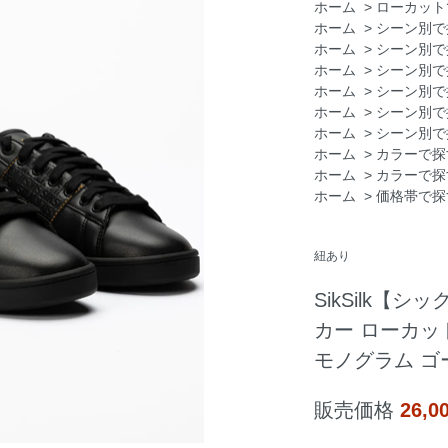
ホーム
>
ローカット
ホーム
>
シーン別で
ホーム
>
シーン別で
ホーム
>
シーン別で
ホーム
>
シーン別で
ホーム
>
シーン別で
ホーム
>
シーン別で
ホーム
>
カラーで探
ホーム
>
カラーで探
ホーム
>
価格帯で探
紐あり
SikSilk【シッ
カー ローカッ
モノグラム ゴ
販売価格
26,