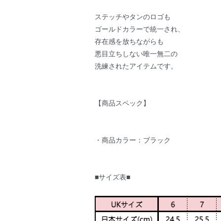
ステッチやタンのロゴも
ゴールドカラーで統一され、
存在感を放ちながらも
悪目立ちしない唯一無二の
洗練されたアイテムです。
【商品スペック】
・商品カラー：ブラック
■サイズ表■