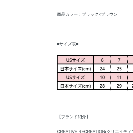
商品カラー：ブラック×ブラウン
■サイズ表■
【ブランド紹介】
CREATIVE RECREATION(クリエイティ