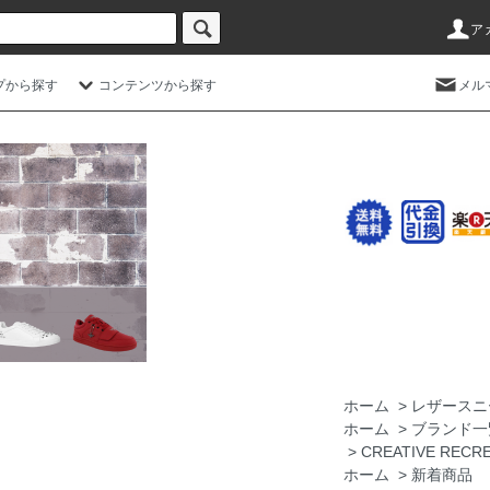
ア
プから探す
コンテンツから探す
メル
ホーム
>
レザースニ
ホーム
>
ブランド一
>
CREATIVE RE
ホーム
>
新着商品