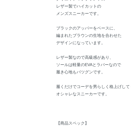
レザー製でハイカットの
メンズスニーカーです。
ブラックのアッパーをベースに、
編まれたブラウンの生地を合わせた
デザインになっています。
レザー製なので高級感があり、
ソールは軽量のEVAとラバーなので
履き心地もバツグンです。
履くだけでコーデを男らしく格上げして
オシャレなスニーカーです。
【商品スペック】