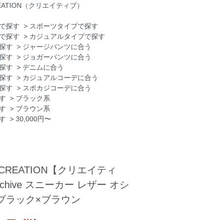
CREATION（クリエイティブ）
で探す
>
スポーツタイプで探す
で探す
>
カジュアルタイプで探す
探す
>
ジャージパンツに合う
探す
>
ジョガーパンツに合う
探す
>
デニムに合う
探す
>
カジュアルコーデに合う
探す
>
スポカジコーデに合う
す
>
ブラック系
す
>
ブラウン系
す
>
30,000円〜
RECREATION【クリエイティ
Archive スニーカー レザー オシ
ブラック×ブラウン