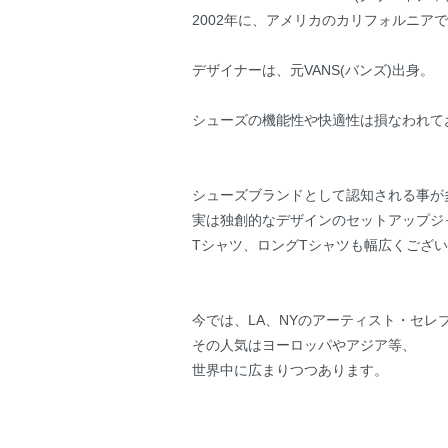
2002年に、アメリカのカリフォルニア
デザイナーは、元VANS(バンズ)出身。
シューズの機能性や快適性は損なわれて
シューズブランドとして認知される事が
実は独創的なデザインのセットアップジ
Tシャツ、ロングTシャツも幅広くござ
今では、LA、NYのアーティスト・セレ
その人気はヨーロッパやアジア等、
世界中に広まりつつあります。