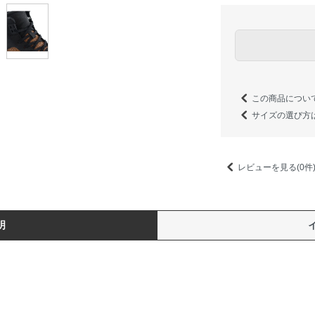
この商品につい
サイズの選び方
レビューを見る(0件
明