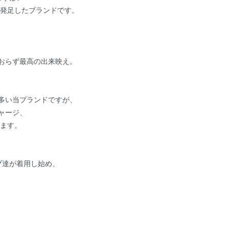
で発足したブランドです。
おらず最高の出来映え。
多い当ブランドですが、
ャージ、
います。
ブ達が着用し始め、