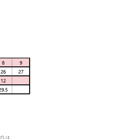
ブ) は、