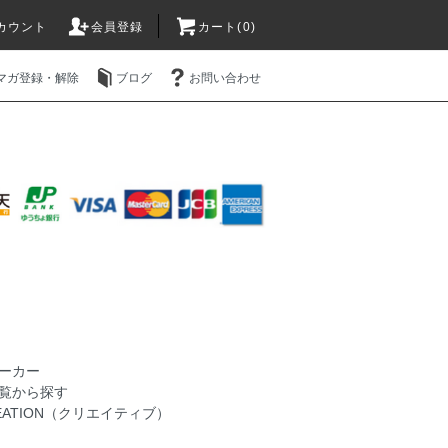
カウント
会員登録
カート(0)
マガ登録・解除
ブログ
お問い合わせ
ーカー
覧から探す
CREATION（クリエイティブ）