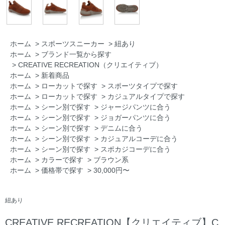
ホーム
>
スポーツスニーカー
>
紐あり
ホーム
>
ブランド一覧から探す
>
CREATIVE RECREATION（クリエイティブ）
ホーム
>
新着商品
ホーム
>
ローカットで探す
>
スポーツタイプで探す
ホーム
>
ローカットで探す
>
カジュアルタイプで探す
ホーム
>
シーン別で探す
>
ジャージパンツに合う
ホーム
>
シーン別で探す
>
ジョガーパンツに合う
ホーム
>
シーン別で探す
>
デニムに合う
ホーム
>
シーン別で探す
>
カジュアルコーデに合う
ホーム
>
シーン別で探す
>
スポカジコーデに合う
ホーム
>
カラーで探す
>
ブラウン系
ホーム
>
価格帯で探す
>
30,000円〜
紐あり
CREATIVE RECREATION【クリエイティブ】C