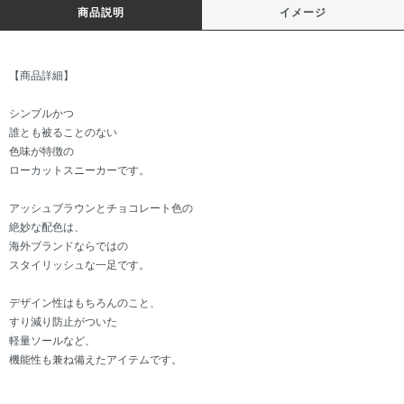
商品説明
イメージ
【商品詳細】
シンプルかつ
誰とも被ることのない
色味が特徴の
ローカットスニーカーです。
アッシュブラウンとチョコレート色の
絶妙な配色は、
海外ブランドならではの
スタイリッシュな一足です。
デザイン性はもちろんのこと、
すり減り防止がついた
軽量ソールなど、
機能性も兼ね備えたアイテムです。