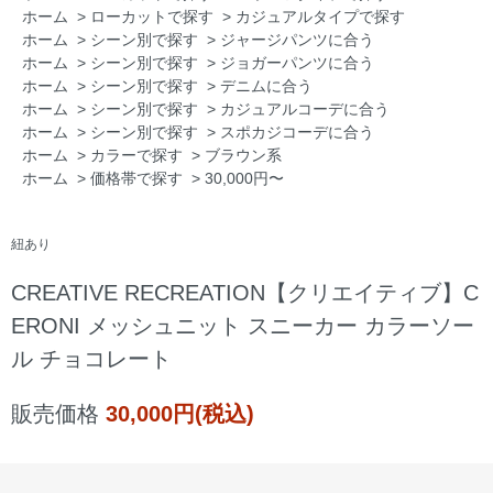
ホーム
>
ローカットで探す
>
カジュアルタイプで探す
ホーム
>
シーン別で探す
>
ジャージパンツに合う
ホーム
>
シーン別で探す
>
ジョガーパンツに合う
ホーム
>
シーン別で探す
>
デニムに合う
ホーム
>
シーン別で探す
>
カジュアルコーデに合う
ホーム
>
シーン別で探す
>
スポカジコーデに合う
ホーム
>
カラーで探す
>
ブラウン系
ホーム
>
価格帯で探す
>
30,000円〜
紐あり
CREATIVE RECREATION【クリエイティブ】C
ERONI メッシュニット スニーカー カラーソー
ル チョコレート
販売価格
30,000円(税込)