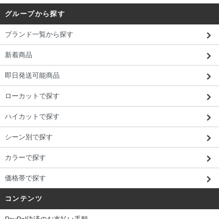
グループから探す
ブランド一覧から探す
新着商品
即日発送可能商品
ローカットで探す
ハイカットで探す
シーン別で探す
カラーで探す
価格帯で探す
コンテンツ
PayPal決済のお支払い手順