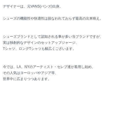
デザイナーは、元VANS(バンズ)出身。
シューズの機能性や快適性は損なわれておらず最高の出来映え。
シューズブランドとして認知される事が多い当ブランドですが、
実は独創的なデザインのセットアップジャージ、
Tシャツ、ロングTシャツも幅広くございます。
今では、LA、NYのアーティスト・セレブ達が着用し始め、
その人気はヨーロッパやアジア等、
世界中に広まりつつあります。