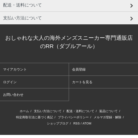
配送・送料について
支払い方法について
おしゃれな大人の海外メンズスニーカー専門通販店
のRR（ダブルアール）
マイアカウント
会員登録
ログイン
カートを見る
お問い合わせ
ホーム
/
支払い方法について
/
配送・送料について
/
返品について
/
特定商取引法に基づく表記
/
プライバシーポリシー
/
メルマガ登録・解除
/
ショップブログ
/
RSS
/
ATOM