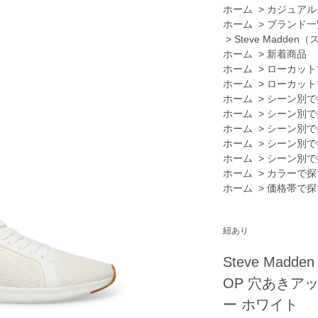
ホーム
>
カジュアル
ホーム
>
ブランド一
>
Steve Madde
ホーム
>
新着商品
ホーム
>
ローカット
ホーム
>
ローカット
ホーム
>
シーン別で
ホーム
>
シーン別で
ホーム
>
シーン別で
ホーム
>
シーン別で
ホーム
>
シーン別で
ホーム
>
カラーで探
ホーム
>
価格帯で探
紐あり
Steve Mad
OP 穴あきア
ー ホワイト