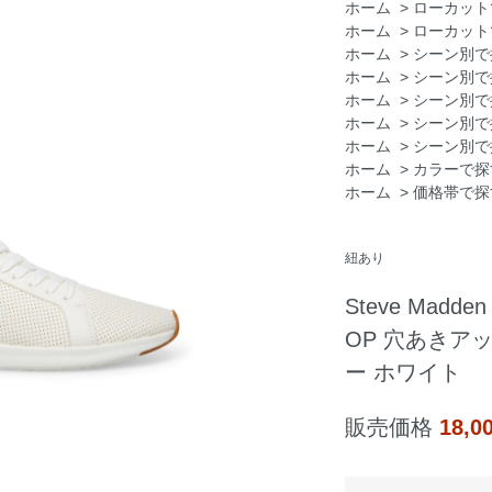
ホーム
>
ローカット
ホーム
>
ローカット
ホーム
>
シーン別で
ホーム
>
シーン別で
ホーム
>
シーン別で
ホーム
>
シーン別で
ホーム
>
シーン別で
ホーム
>
カラーで探
ホーム
>
価格帯で探
紐あり
Steve Mad
OP 穴あきア
ー ホワイト
販売価格
18,