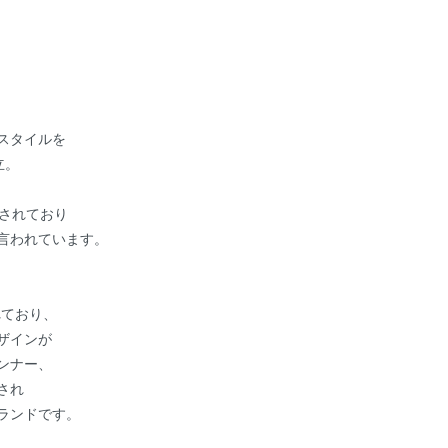
スタイルを
立。
売されており
言われています。
れており、
ザインが
ンナー、
され
ランドです。