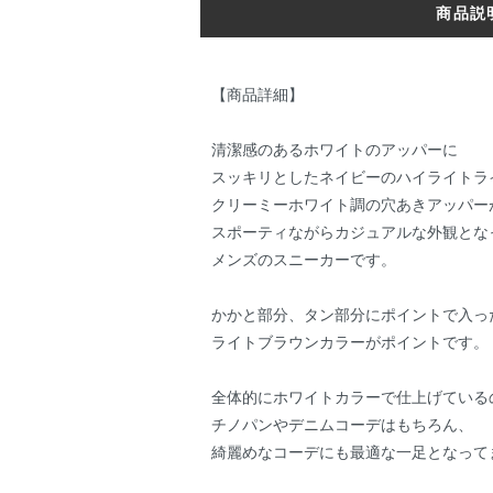
商品説
【商品詳細】
清潔感のあるホワイトのアッパーに
スッキリとしたネイビーのハイライトラ
クリーミーホワイト調の穴あきアッパー
スポーティながらカジュアルな外観とな
メンズのスニーカーです。
かかと部分、タン部分にポイントで入っ
ライトブラウンカラーがポイントです。
全体的にホワイトカラーで仕上げている
チノパンやデニムコーデはもちろん、
綺麗めなコーデにも最適な一足となって