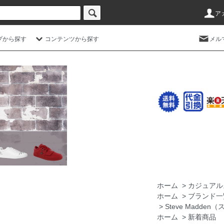
ア
プから探す
コンテンツから探す
メル
ホーム
>
カジュアル
ホーム
>
ブランド一
>
Steve Madde
ホーム
>
新着商品