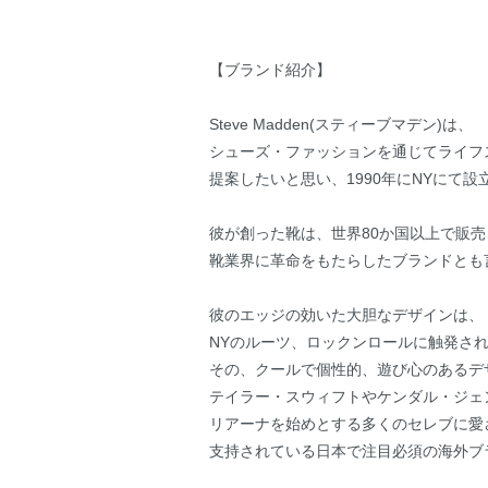
【ブランド紹介】
Steve Madden(スティーブマデン)は、
シューズ・ファッションを通じてライフ
提案したいと思い、1990年にNYにて設
彼が創った靴は、世界80か国以上で販
靴業界に革命をもたらしたブランドとも
彼のエッジの効いた大胆なデザインは、
NYのルーツ、ロックンロールに触発さ
その、クールで個性的、遊び心のあるデ
テイラー・スウィフトやケンダル・ジェ
リアーナを始めとする多くのセレブに愛
支持されている日本で注目必須の海外ブ