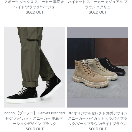
スポーツ ソックス スニーカー 厚底 ホ
ハイカット スニーカー カジュアル ブ
ワイト/ブラック/ベージュ
ラウン エクリュ
SOLD OUT
SOLD OUT
bohoo 【ブーフー】 Canvas Branded
RR オリジナルセレクト 海外デザイン
High ハイカット スニーカー 厚底 ベ
スニーカー ハイカット カラバリ ブラ
ーシックデザイン ブラック
ック/ダークブラウン/ライトブラウン
SOLD OUT
SOLD OUT