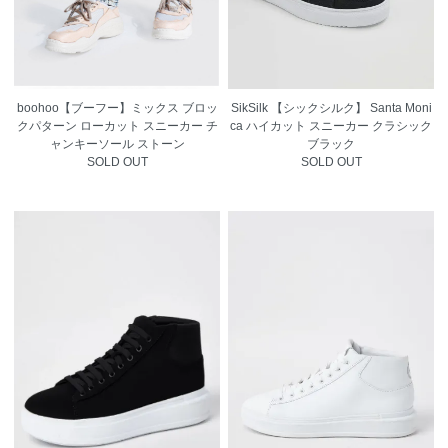
boohoo【ブーフー】ミックス ブロッ
SikSilk 【シックシルク】 Santa Moni
クパターン ローカット スニーカー チ
ca ハイカット スニーカー クラシック
ャンキーソール ストーン
ブラック
SOLD OUT
SOLD OUT