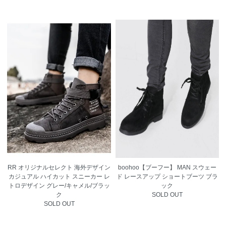
RR オリジナルセレクト 海外デザイン
boohoo【ブーフー】 MAN スウェー
カジュアル ハイカット スニーカー レ
ド レースアップ ショートブーツ ブラ
トロデザイン グレー/キャメル/ブラッ
ック
ク
SOLD OUT
SOLD OUT