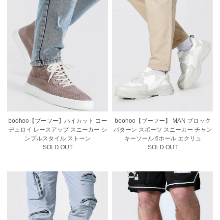
boohoo【ブーフー】ハイカット コー
boohoo【ブーフー】 MAN ブロック
デュロイ レースアップ スニーカー シ
パターン スポーツ スニーカー チャン
ンプルスタイル ストーン
キーソール 6ホール エクリュ
SOLD OUT
SOLD OUT