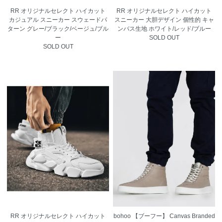
RR オリジナルセレクト ハイカット
RR オリジナルセレクト ハイカット
カジュアル スニーカー スウェードパ
スニーカー 大胆デザイン 個性的 キャ
ターン グレー/ブラック/ベージュ/ブル
ンバス生地 ホワイト/レッド/ブルー
ー
SOLD OUT
SOLD OUT
RR オリジナルセレクト ハイカット
bohoo 【ブーフー】 Canvas Branded