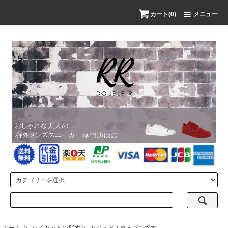
カート(0)
メニュー
ホーム
>
ハイカットで探す
>
カジュアルタイプで探す