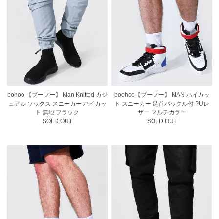
bohoo 【ブーフー】 Man Knitted カジ
boohoo【ブーフー】 MAN ハイカッ
ュアル ソックス スニーカー ハイカッ
ト スニーカー 足首バックル付 PUレ
ト 無地 ブラック
ザー マルチカラー
SOLD OUT
SOLD OUT