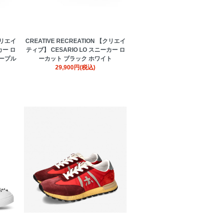
【クリエイ
CREATIVE RECREATION 【クリエイ
カー ロ
ティブ】 CESARIO LO スニーカー ロ
パープル
ーカット ブラック ホワイト
29,900円(税込)