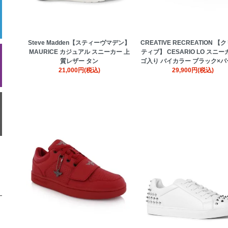
Steve Madden【スティーヴマデン】
CREATIVE RECREATION 
MAURICE カジュアル スニーカー 上
ティブ】 CESARIO LO スニー
質レザー タン
ゴ入り バイカラー ブラック×
21,000円(税込)
29,900円(税込)