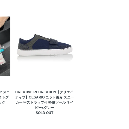
ツ スニ
CREATIVE RECREATION【クリエイ
イトグ
ティブ】CESARIO ニット編み スニー
ック
カー 甲ストラップ付 軽量ソール ネイ
ビーxグレー
SOLD OUT