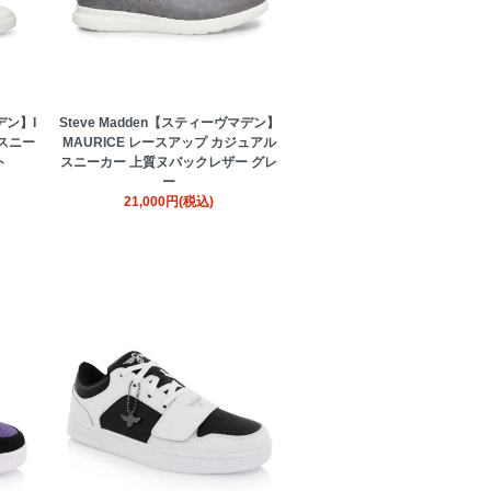
デン】I
Steve Madden【スティーヴマデン】
 スニー
MAURICE レースアップ カジュアル
ト
スニーカー 上質ヌバックレザー グレ
ー
21,000円(税込)