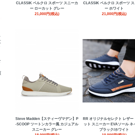
CLASSIK ベルクロ スポーツ スニーカ
CLASSIK ベルクロ スポーツ 
ー ローカット グレー
ー ホワイト
21,000円(税込)
21,000円(税込)
L
文
を
買
RR オリジナルセレクト レザー
Steve Madden【スティーヴマデン】P
ット スニーカー EVAソール ネ
-SCOOP ツートンカラー風 カジュアル
ブラック/ホワイト
スニーカー グレー
10,000円(税込)