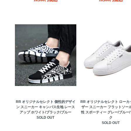
18,000円(税込)
RR オリジナルセレクト 個性的デザイ
RR オリジナルセレクト ローカ
ン スニーカー キャンバス生地 レース
ザー スニーカー フラットソール
アップ ホワイト/ブラック/ブルー
性 スポーティー グレー/ブルー
SOLD OUT
ク
SOLD OUT