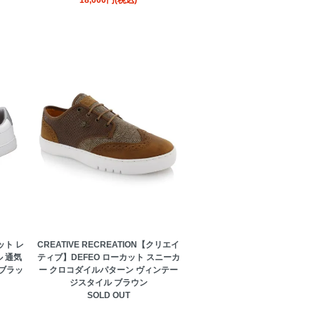
18,000円(税込)
ット レ
CREATIVE RECREATION【クリエイ
 通気
ティブ】DEFEO ローカット スニーカ
/ブラッ
ー クロコダイルパターン ヴィンテー
ジスタイル ブラウン
SOLD OUT