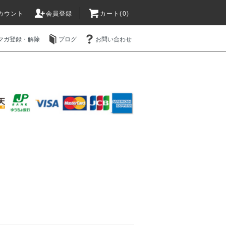
カウント
会員登録
カート(0)
マガ登録・解除
ブログ
お問い合わせ