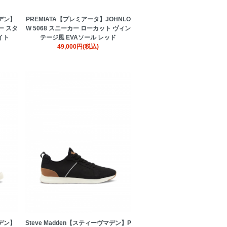
マデン】
PREMIATA【プレミアータ】JOHNLO
ー スタ
W 5068 スニーカー ローカット ヴィン
イト
テージ風 EVAソール レッド
49,000円(税込)
マデン】
Steve Madden【スティーヴマデン】P