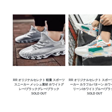
RR オリジナルセレクト 軽量 スポーツ
RR オリジナルセレクト スポー
スニーカー メッシュ素材 ホワイトグ
ーカー カラフルパターン ホワ
レー/ブラックグレー/ブラック
リーン/ホワイトブルー/ブラ
SOLD OUT
SOLD OUT