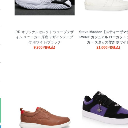
RR オリジナルセレクト ウェーブデザ
Steve Madden【スティーヴマ
イン スニーカー 厚底 デザインテープ
RVINE カジュアル ローカット
付 ホワイト/ブラック
カー スタッズ付き ホワイ
9,900円(税込)
21,000円(税込)