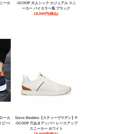
スニーカ
-SCOOP 大人シック カジュアル スニ
ーカー バイカラー風 ブラック
18,000円(税込)
 ローカ
Steve Madden【スティーヴマデン】P
イビー/
-SCOOP 穴あきアッパー レースアップ
スニーカー ホワイト