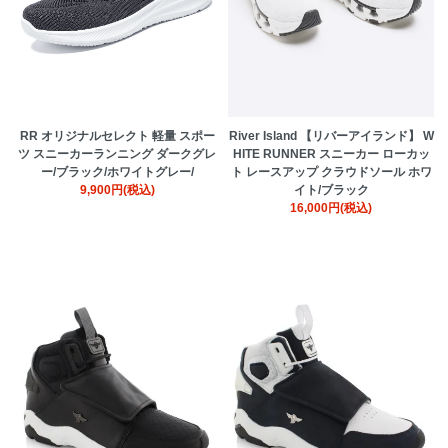
RR オリジナルセレクト 軽量 スポー
River Island 【リバーアイランド】 W
ツ スニーカーランニング ダークグレ
HITE RUNNER スニーカー ローカッ
ー/ブラック/ホワイトグレー/
ト レースアップ クラウドソール ホワ
9,900円(税込)
イト/ブラック
16,000円(税込)