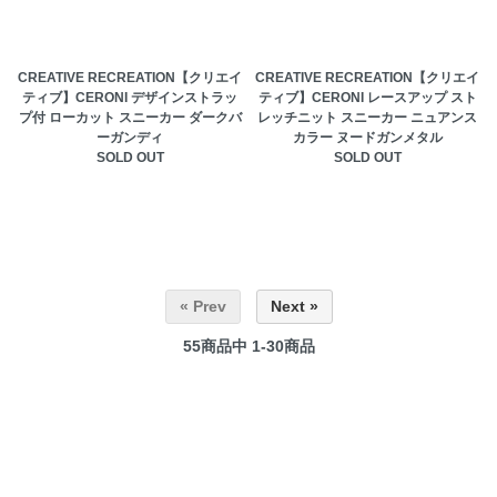
CREATIVE RECREATION【クリエイ
CREATIVE RECREATION【クリエイ
ティブ】CERONI デザインストラッ
ティブ】CERONI レースアップ スト
プ付 ローカット スニーカー ダークバ
レッチニット スニーカー ニュアンス
ーガンディ
カラー ヌードガンメタル
SOLD OUT
SOLD OUT
« Prev
Next »
55
商品中
1-30
商品