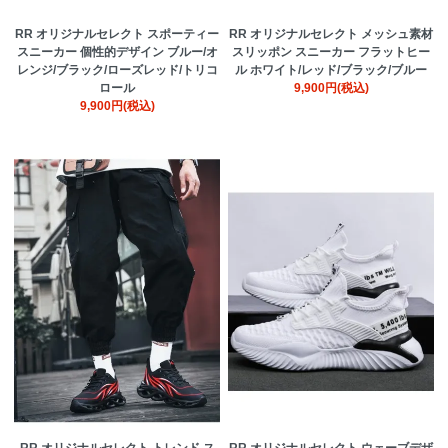
RR オリジナルセレクト スポーティー
RR オリジナルセレクト メッシュ素材
スニーカー 個性的デザイン ブルー/オ
スリッポン スニーカー フラットヒー
レンジ/ブラック/ローズレッド/トリコ
ル ホワイト/レッド/ブラック/ブルー
ロール
9,900円(税込)
9,900円(税込)
RR オリジナルセレクト トレンド ス
RR オリジナルセレクト ウェーブデザ