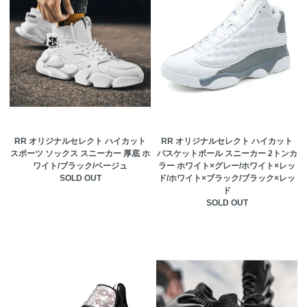
RR オリジナルセレクト ハイカット
RR オリジナルセレクト ハイカット
スポーツ ソックス スニーカー 厚底 ホ
バスケットボール スニーカー 2トンカ
ワイト/ブラック/ベージュ
ラー ホワイト×グレー/ホワイト×レッ
SOLD OUT
ド/ホワイト×ブラック/ブラック×レッ
ド
SOLD OUT