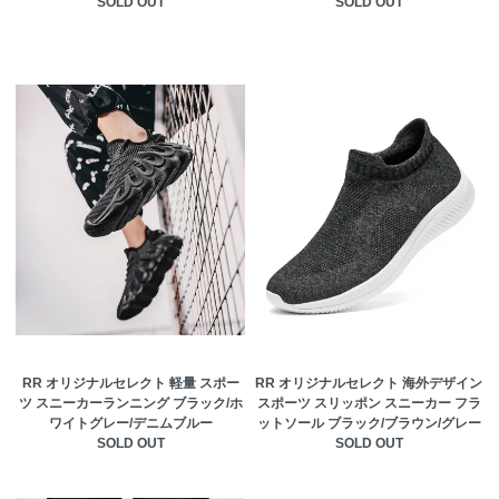
SOLD OUT
SOLD OUT
RR オリジナルセレクト 軽量 スポー
RR オリジナルセレクト 海外デザイン
ツ スニーカーランニング ブラック/ホ
スポーツ スリッポン スニーカー フラ
ワイトグレー/デニムブルー
ットソール ブラック/ブラウン/グレー
SOLD OUT
SOLD OUT