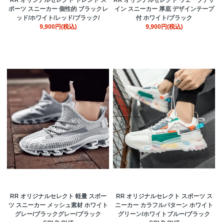
ポーツ スニーカー 個性的 ブラックレ
イン スニーカー 厚底 デザインテープ
ッド/ホワイト/レッド/ブラック/
付 ホワイト/ブラック
9,900円(税込)
9,900円(税込)
RR オリジナルセレクト 軽量 スポー
RR オリジナルセレクト スポーツ ス
ツ スニーカー メッシュ素材 ホワイト
ニーカー カラフルパターン ホワイト
グレー/ブラックグレー/ブラック
グリーン/ホワイトブルー/ブラック