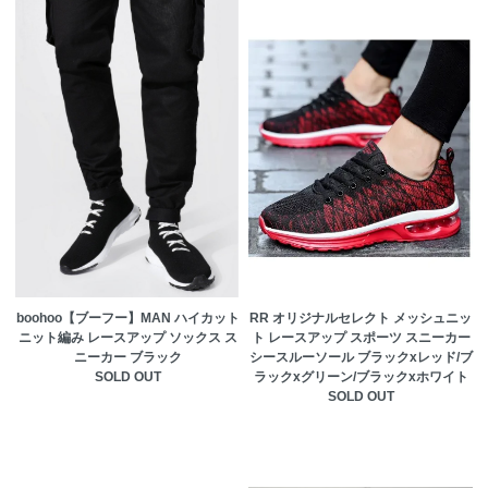
boohoo【ブーフー】MAN ハイカット
RR オリジナルセレクト メッシュニッ
ニット編み レースアップ ソックス ス
ト レースアップ スポーツ スニーカー
ニーカー ブラック
シースルーソール ブラックxレッド/ブ
SOLD OUT
ラックxグリーン/ブラックxホワイト
SOLD OUT